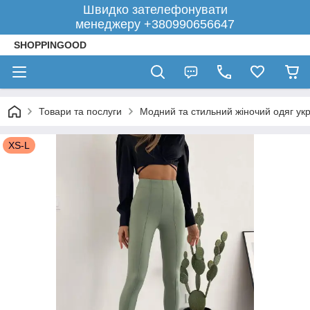
Швидко зателефонувати
менеджеру +380990656647
SHOPPINGOOD
Товари та послуги
Модний та стильний жіночий одяг укр
XS-L