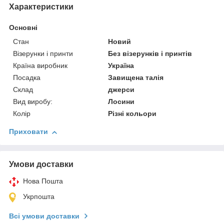
Характеристики
Основні
Стан
Новий
Візерунки і принти
Без візерунків і принтів
Країна виробник
Україна
Посадка
Завищена талія
Склад
джерси
Вид виробу:
Лосини
Колір
Різні кольори
Приховати
Умови доставки
Нова Пошта
Укрпошта
Всі умови доставки