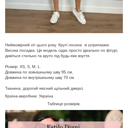
Неймовірний хіт цього року. Круті лосини зі штрипками.
Висока посадка. Ця модель сідає просто ідеально по фігурі,
дивіться стильно та круто під будь-яке взуття.
Розмір: XS, S, M, L.
Довжина по зовнішньому шву 95 см,
Довжина по внутрішньому шву 70 см
Тканина: дорогий якісний щільний джерсі.
Країна-виробник: Україна
Таблиця розмірів.