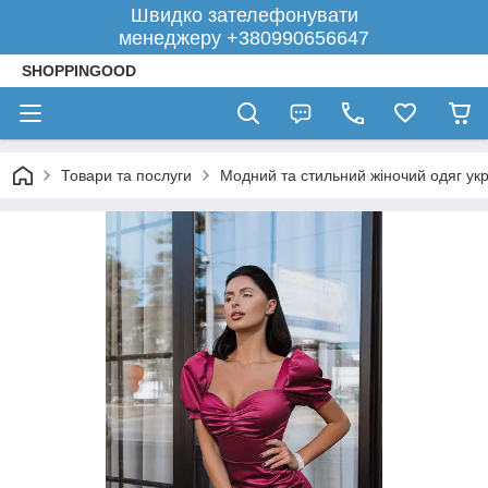
Швидко зателефонувати
менеджеру +380990656647
SHOPPINGOOD
Товари та послуги
Модний та стильний жіночий одяг укр