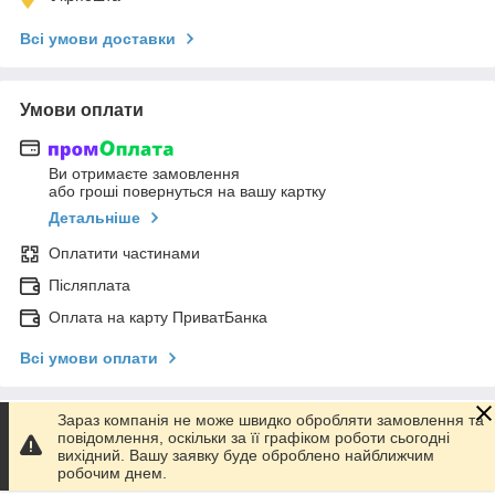
Всі умови доставки
Умови оплати
Ви отримаєте замовлення
або гроші повернуться на вашу картку
Детальніше
Оплатити частинами
Післяплата
Оплата на карту ПриватБанка
Всі умови оплати
Зараз компанія не може швидко обробляти замовлення та
Умови повернення
повідомлення, оскільки за її графіком роботи сьогодні
вихідний. Вашу заявку буде оброблено найближчим
Повернення товару впродовж 14 днів за рахунок покупця
робочим днем.