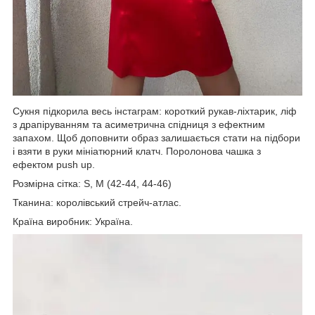
Сукня підкорила весь інстаграм: короткий рукав-ліхтарик, ліф
з драпіруванням та асиметрична спідниця з ефектним
запахом. Щоб доповнити образ залишається стати на підбори
і взяти в руки мініатюрний клатч. Поролонова чашка з
ефектом push up.
Розмірна сітка: S, M (42-44, 44-46)
Тканина: королівський стрейч-атлас.
Країна виробник: Україна.