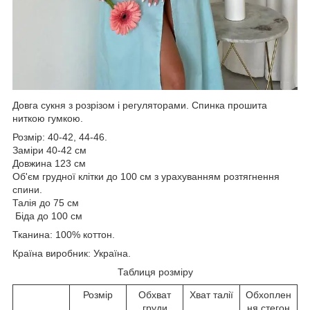
Довга сукня з розрізом і регуляторами. Спинка прошита
ниткою гумкою.
Розмір: 40-42, 44-46.
Заміри 40-42 см
Довжина 123 см
Об'єм грудної клітки до 100 см з урахуванням розтягнення
спини.
Талія до 75 см
Біда до 100 см
Тканина: 100% коттон.
Країна виробник: Україна.
Таблиця розміру
Розмір
Обхват
Хват талії
Обхоплен
груди
ня стегон