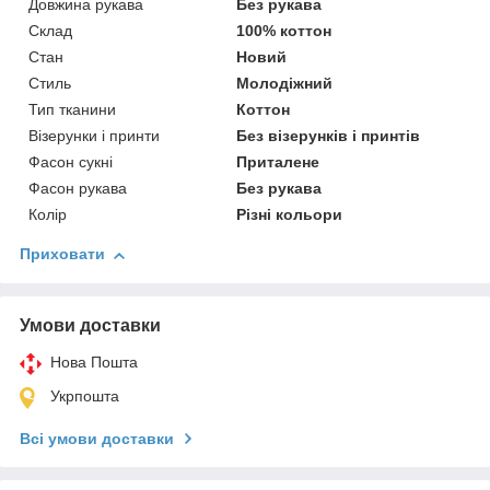
Довжина рукава
Без рукава
Склад
100% коттон
Стан
Новий
Стиль
Молодіжний
Тип тканини
Коттон
Візерунки і принти
Без візерунків і принтів
Фасон сукні
Приталене
Фасон рукава
Без рукава
Колір
Різні кольори
Приховати
Умови доставки
Нова Пошта
Укрпошта
Всі умови доставки