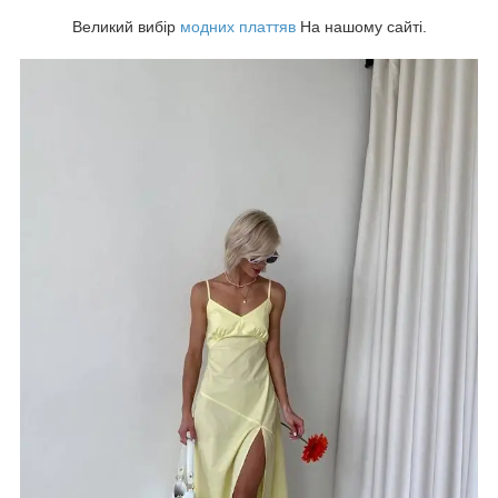
Великий вибір
модних платтяв
На нашому сайті.