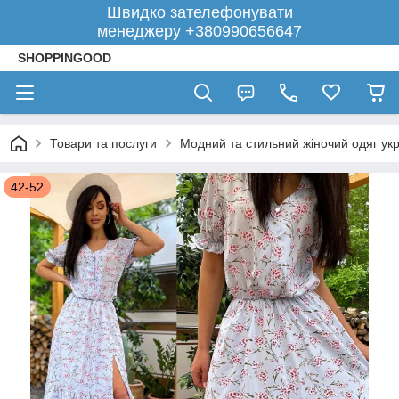
Швидко зателефонувати
менеджеру +380990656647
SHOPPINGOOD
Товари та послуги
Модний та стильний жіночий одяг укр
42-52