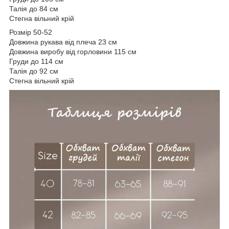
Талія до 84 см
Стегна вільний крій
Розмір 50-52
Довжина рукава від плеча 23 см
Довжина виробу від горловини 115 см
Груди до 114 см
Талія до 92 см
Стегна вільний крій