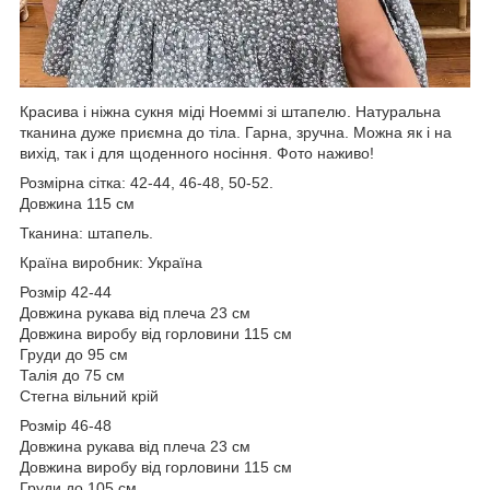
Красива і ніжна сукня міді Ноеммі зі штапелю. Натуральна
тканина дуже приємна до тіла. Гарна, зручна. Можна як і на
вихід, так і для щоденного носіння. Фото наживо!
Розмірна сітка: 42-44, 46-48, 50-52.
Довжина 115 см
Тканина: штапель.
Країна виробник: Україна
Розмір 42-44
Довжина рукава від плеча 23 см
Довжина виробу від горловини 115 см
Груди до 95 см
Талія до 75 см
Стегна вільний крій
Розмір 46-48
Довжина рукава від плеча 23 см
Довжина виробу від горловини 115 см
Груди до 105 см