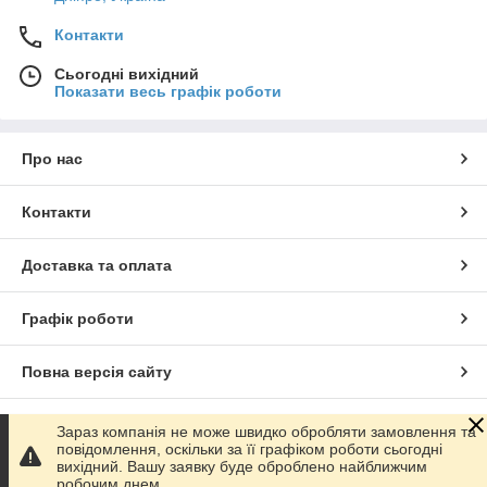
Контакти
Сьогодні вихідний
Показати весь графік роботи
Про нас
Контакти
Доставка та оплата
Графік роботи
Повна версія сайту
Сайт створено на маркетплейсі
Prom.ua
Зараз компанія не може швидко обробляти замовлення та
повідомлення, оскільки за її графіком роботи сьогодні
вихідний. Вашу заявку буде оброблено найближчим
Політика конфіденційності
робочим днем.