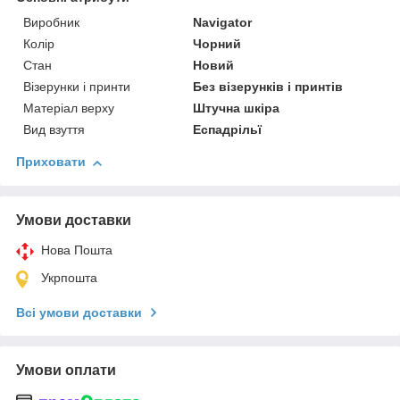
Виробник
Navigator
Колір
Чорний
Стан
Новий
Візерунки і принти
Без візерунків і принтів
Матеріал верху
Штучна шкіра
Вид взуття
Еспадрільї
Приховати
Умови доставки
Нова Пошта
Укрпошта
Всі умови доставки
Умови оплати