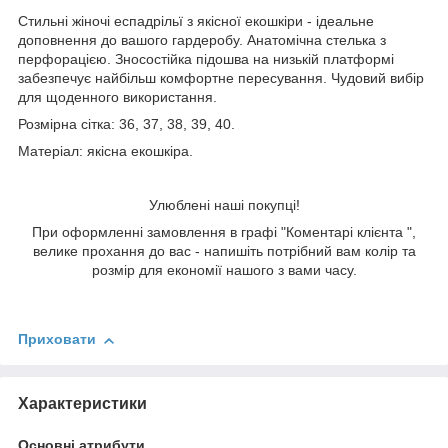
Стильні жіночі еспадрільї з якісної екошкіри - ідеальне
доповнення до вашого гардеробу. Анатомічна стелька з
перфорацією. Зносостійка підошва на низькій платформі
забезпечує найбільш комфортне пересування. Чудовий вибір
для щоденного використання.
Розмірна сітка: 36, 37, 38, 39, 40.
Матеріал: якісна екошкіра.
Улюблені наші покупці!
При оформленні замовлення в графі "Коментарі клієнта ",
велике прохання до вас - напишіть потрібний вам колір та
розмір для економії нашого з вами часу.
Приховати
Характеристики
Основні атрибути