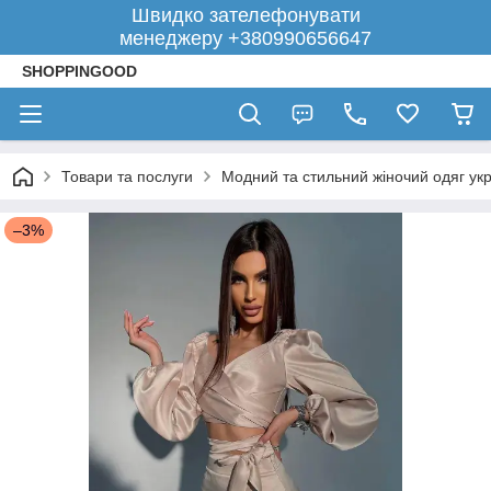
Швидко зателефонувати
менеджеру +380990656647
SHOPPINGOOD
Товари та послуги
Модний та стильний жіночий одяг укр
–3%