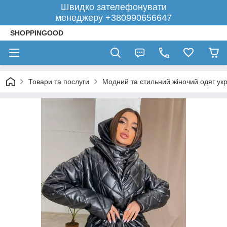
Швидко зателефонувати
менеджеру +380990656647
SHOPPINGOOD
Товари та послуги
Модний та стильний жіночий одяг укр