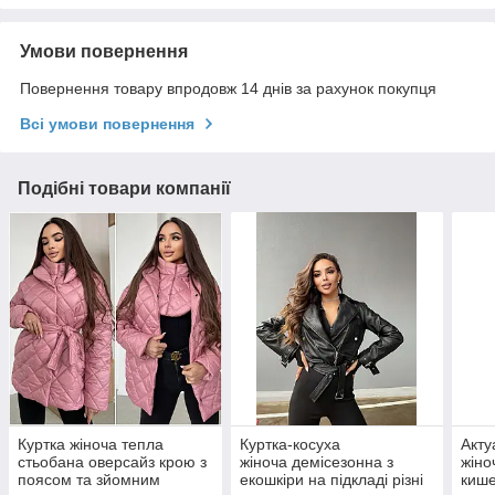
Умови повернення
Повернення товару впродовж 14 днів за рахунок покупця
Всі умови повернення
Подібні товари компанії
Куртка жіноча тепла
Куртка-косуха
Акту
стьобана оверсайз крою з
жіноча демісезонна з
жіно
поясом та зйомним
екошкіри на підкладі різні
кише