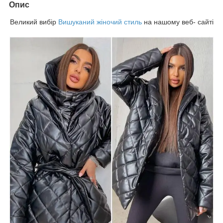
Опис
Великий вибір
Вишуканий жіночий стиль
на нашому веб- сайті