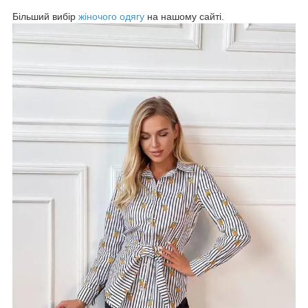
Більший вибір
жіночого одягу
на нашому сайті.