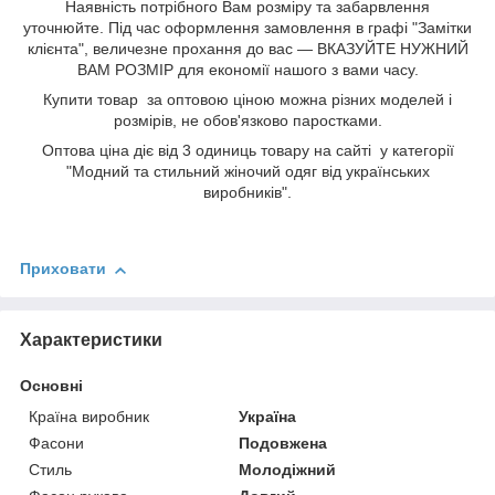
Наявність потрібного Вам розміру та забарвлення
уточнюйте. Під час оформлення замовлення в графі "Замітки
клієнта", величезне прохання до вас — ВКАЗУЙТЕ НУЖНИЙ
ВАМ РОЗМІР для економії нашого з вами часу.
Купити товар за оптовою ціною можна різних моделей і
розмірів, не обов'язково паростками.
Оптова ціна діє від 3 одиниць товару на сайті у категорії
"Модний та стильний жіночий одяг від українських
виробників".
Приховати
Характеристики
Основні
Країна виробник
Україна
Фасони
Подовжена
Стиль
Молодіжний