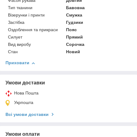
Фасон рукава
Довгий
Тип тканини
Бавовна
Візерунки і принти
Смужка
Застібка
Гудзики
Оздоблення та прикраси
Пояс
Силует
Прямий
Вид виробу
Сорочка
Стан
Новий
Приховати
Умови доставки
Нова Пошта
Укрпошта
Всі умови доставки
Умови оплати