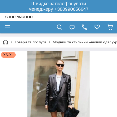
Швидко зателефонувати
менеджеру +380990656647
SHOPPINGOOD
Товари та послуги
Модний та стильний жіночий одяг укр
XS-XL