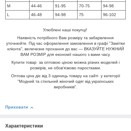
M
44-46
91-95
70-75
94-98
L
46-48
94-98
75
96-102
Улюблені наші покупці!
Наявність потрібного Вам розміру та забарвлення
уточнюйте. Під час оформлення замовлення в графі "Замітки
клієнта", величезне прохання до вас — ВКАЗУЙТЕ НУЖНИЙ
ВАМ РОЗМІР для економії нашого з вами часу.
Купити товар за оптовою ціною можна різних моделей і
розмірів, не обов'язково паростками.
Оптова ціна діє від 3 одиниць товару на сайті у категорії
"Модний та стильний жіночий одяг від українських
виробників".
Приховати
Характеристики