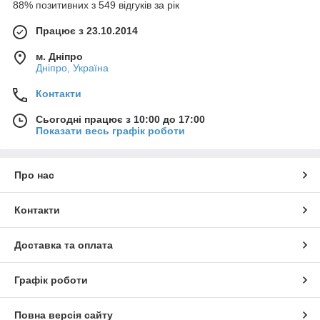
88% позитивних з 549 відгуків за рік
Працює з 23.10.2014
м. Дніпро
Дніпро, Україна
Контакти
Сьогодні працює з 10:00 до 17:00
Показати весь графік роботи
Про нас
Контакти
Доставка та оплата
Графік роботи
Повна версія сайту