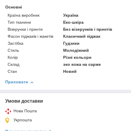
Основні
Країна виробник
Україна
Тип тканини
Еко-шкіра
Візерунки і принти
Без візерунків і принтів
Фасон піджаків і жакетів
Класичний піджак
Застібка
Гудзики
Стиль
Молодіжний
Колір
Різні кольори
Склад
эко кожа на сарже
Стан
Новий
Приховати
Умови доставки
Нова Пошта
Укрпошта