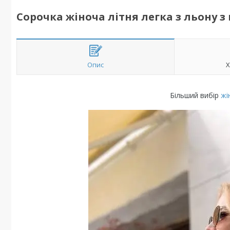
Сорочка жіноча літня легка з льону 
Опис
Х
Більший вибір
жі