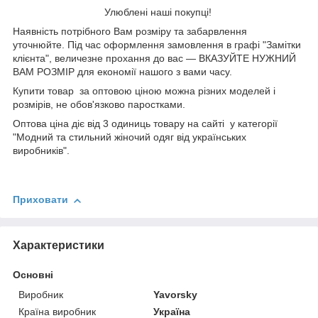
Улюблені наші покупці!
Наявність потрібного Вам розміру та забарвлення
уточнюйте. Під час оформлення замовлення в графі "Замітки
клієнта", величезне прохання до вас — ВКАЗУЙТЕ НУЖНИЙ
ВАМ РОЗМІР для економії нашого з вами часу.
Купити товар за оптовою ціною можна різних моделей і
розмірів, не обов'язково паростками.
Оптова ціна діє від 3 одиниць товару на сайті у категорії
"Модний та стильний жіночий одяг від українських
виробників".
Приховати
Характеристики
Основні
Виробник
Yavorsky
Країна виробник
Україна