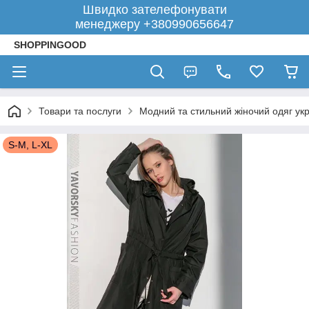
Швидко зателефонувати
менеджеру +380990656647
SHOPPINGOOD
Товари та послуги
Модний та стильний жіночий одяг укр
S-M, L-XL