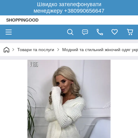
Швидко зателефонувати
менеджеру +380990656647
SHOPPINGOOD
Товари та послуги
Модний та стильний жіночий одяг укр