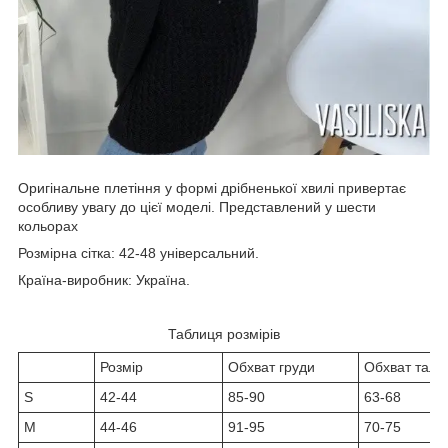
Оригінальне плетіння у формі дрібненької хвилі привертає
особливу увагу до цієї моделі. Представлений у шести
кольорах
Розмірна сітка: 42-48 універсальний.
Країна-виробник: Україна.
Таблиця розмірів
Розмір
Обхват груди
Обхват талії
S
42-44
85-90
63-68
M
44-46
91-95
70-75