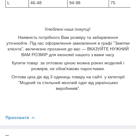
L
46-48
94-98
75
Улюблені наші покупці!
Наявність потрібного Вам розміру та забарвлення
уточнюйте. Під час оформлення замовлення в графі "Замітки
клієнта", величезне прохання до вас — ВКАЗУЙТЕ НУЖНИЙ
ВАМ РОЗМІР для економії нашого з вами часу.
Купити товар за оптовою ціною можна різних моделей і
розмірів, не обов'язково паростками.
Оптова ціна діє від 3 одиниць товару на сайті у категорії
"Модний та стильний жіночий одяг від українських
виробників".
Приховати