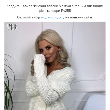
Кардиган Хвиля жіночий теплий з в'язки з гарним плетінням
різні кольори Pv255
Великий вибір
модного одягу
на нашому сайті.