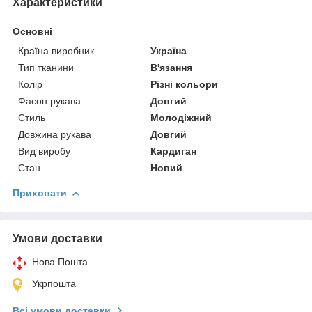
Характеристики
Основні
Країна виробник
Україна
Тип тканини
В'язання
Колір
Різні кольори
Фасон рукава
Довгий
Стиль
Молодіжний
Довжина рукава
Довгий
Вид виробу
Кардиган
Стан
Новий
Приховати
Умови доставки
Нова Пошта
Укрпошта
Всі умови доставки