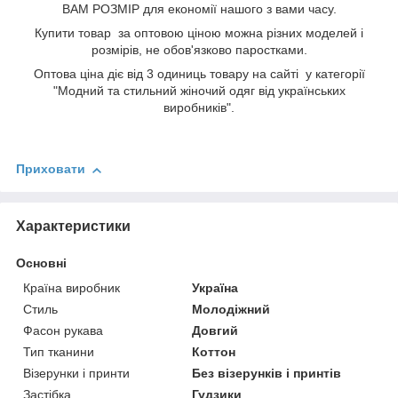
ВАМ РОЗМІР для економії нашого з вами часу.
Купити товар за оптовою ціною можна різних моделей і
розмірів, не обов'язково паростками.
Оптова ціна діє від 3 одиниць товару на сайті у категорії
"Модний та стильний жіночий одяг від українських
виробників".
Приховати
Характеристики
Основні
Країна виробник
Україна
Стиль
Молодіжний
Фасон рукава
Довгий
Тип тканини
Коттон
Візерунки і принти
Без візерунків і принтів
Застібка
Гудзики