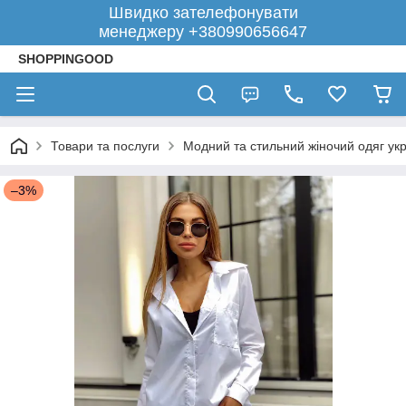
Швидко зателефонувати
менеджеру +380990656647
SHOPPINGOOD
Товари та послуги
Модний та стильний жіночий одяг укр
–3%