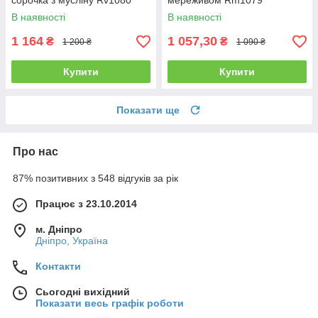
сорочка з мусліну Rv1080
мереживом Rm1079
В наявності
В наявності
1 164
1 057,30
₴
₴
1 200 ₴
1 090 ₴
Купити
Купити
Показати ще
Про нас
87% позитивних з 548 відгуків за рік
Працює з 23.10.2014
м. Дніпро
Дніпро, Україна
Контакти
Сьогодні вихідний
Показати весь графік роботи