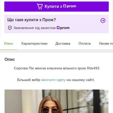
Купити з
Що таке купити з Пром?
Замовлення під захистом
Опис
Характеристики
Доставка
Оплата
Умови п
Опис
Сорочка Пін жіноча класична вільного крою Rdv493
Більший вибір
жіночого одягу
на нашому сайті.