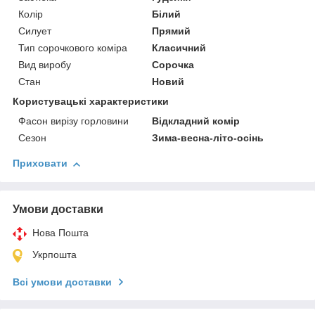
Колір
Білий
Силует
Прямий
Тип сорочкового коміра
Класичний
Вид виробу
Сорочка
Стан
Новий
Користувацькі характеристики
Фасон вирізу горловини
Відкладний комір
Сезон
Зима-весна-літо-осінь
Приховати
Умови доставки
Нова Пошта
Укрпошта
Всі умови доставки