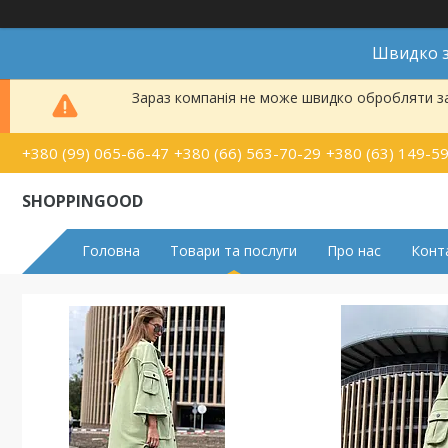
Швидко з
Зараз компанія не може швидко обробляти за
+380 (99) 065-66-47
+380 (66) 563-70-29
+380 (63) 149-5
SHOPPINGOOD
Головна
Товари та послуги
Про нас
Конт