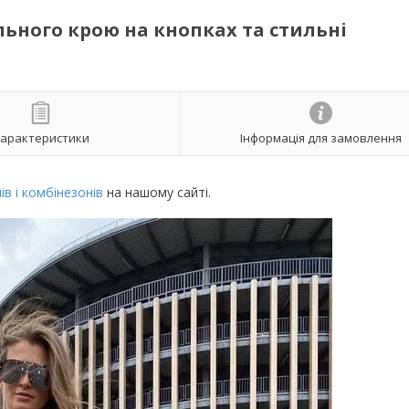
ьного крою на кнопках та стильні
арактеристики
Інформація для замовлення
в і комбінезонів
на нашому сайті.