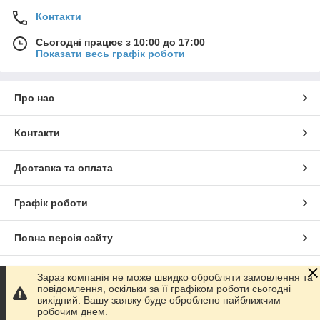
Контакти
Сьогодні працює з 10:00 до 17:00
Показати весь графік роботи
Про нас
Контакти
Доставка та оплата
Графік роботи
Повна версія сайту
Сайт створено на маркетплейсі
Prom.ua
Зараз компанія не може швидко обробляти замовлення та
повідомлення, оскільки за її графіком роботи сьогодні
вихідний. Вашу заявку буде оброблено найближчим
Політика конфіденційності
робочим днем.