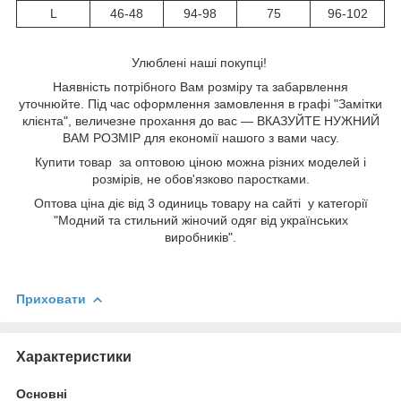
L
46-48
94-98
75
96-102
Улюблені наші покупці!
Наявність потрібного Вам розміру та забарвлення
уточнюйте. Під час оформлення замовлення в графі "Замітки
клієнта", величезне прохання до вас — ВКАЗУЙТЕ НУЖНИЙ
ВАМ РОЗМІР для економії нашого з вами часу.
Купити товар за оптовою ціною можна різних моделей і
розмірів, не обов'язково паростками.
Оптова ціна діє від 3 одиниць товару на сайті у категорії
"Модний та стильний жіночий одяг від українських
виробників".
Приховати
Характеристики
Основні