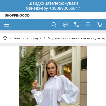
Швидко зателефонувати
менеджеру +380990656647
SHOPPINGOOD
Товари та послуги
Модний та стильний жіночий одяг укр