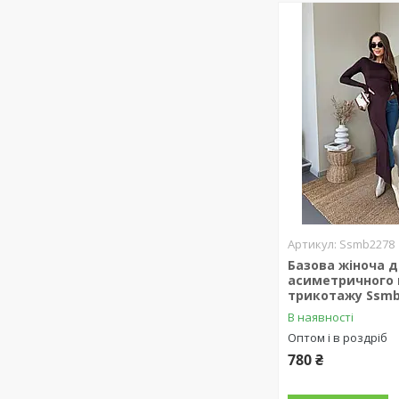
Ssmb2278
Базова жіноча д
асиметричного 
трикотажу Ssmb
В наявності
Оптом і в роздріб
780 ₴