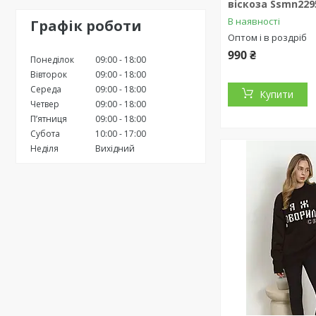
віскоза Ssmn229
В наявності
Графік роботи
Оптом і в роздріб
990 ₴
Понеділок
09:00
18:00
Вівторок
09:00
18:00
Середа
09:00
18:00
Купити
Четвер
09:00
18:00
Пʼятниця
09:00
18:00
Субота
10:00
17:00
Неділя
Вихідний