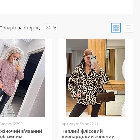
Smmod2293
Ssad2291
жіночий вʼязаний
Теплий флісовий
 обʼємним
леопардовий жіночий